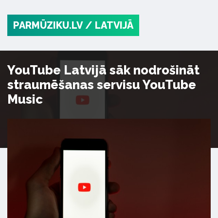
PARMŪZIKU.LV
/ LATVIJĀ
YouTube Latvijā sāk nodrošināt
straumēšanas servisu YouTube
Music