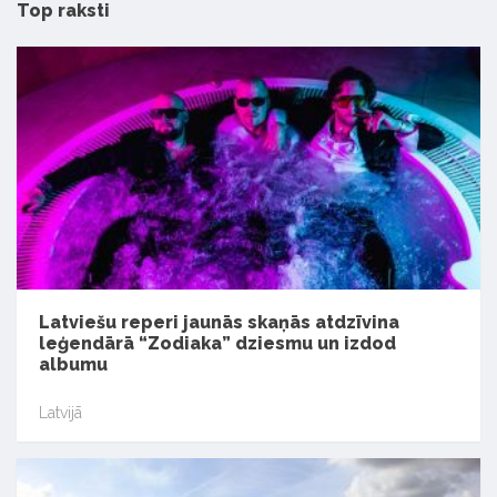
Top raksti
Latviešu reperi jaunās skaņās atdzīvina
leģendārā “Zodiaka” dziesmu un izdod
albumu
Latvijā