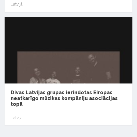
Latvijā
Divas Latvijas grupas ierindotas Eiropas
neatkarīgo mūzikas kompāniju asociācijas
topā
Latvijā