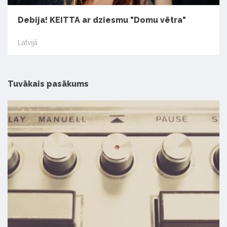
Debija! KEITTA ar dziesmu "Domu vētra"
Latvijā
Tuvākais pasākums