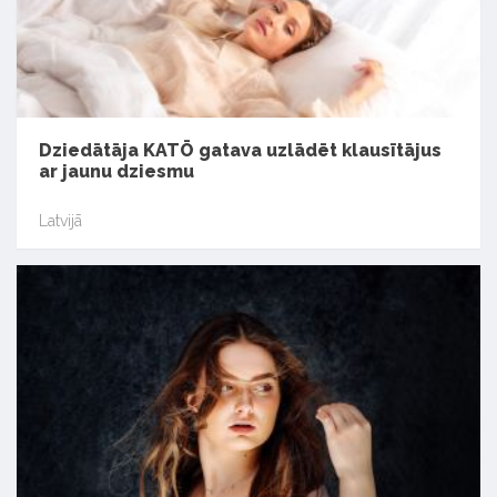
Dziedātāja KATŌ gatava uzlādēt klausītājus
ar jaunu dziesmu
Latvijā