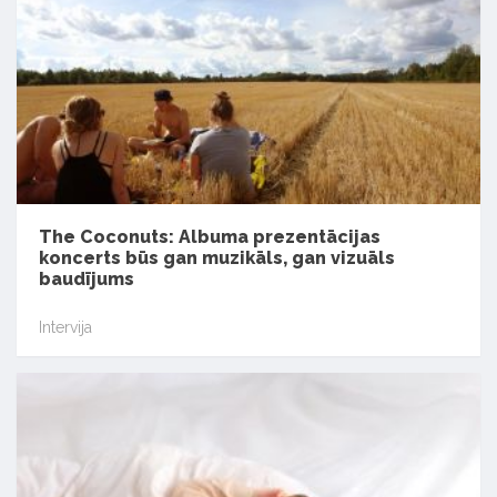
The Coconuts: Albuma prezentācijas
koncerts būs gan muzikāls, gan vizuāls
baudījums
Intervija