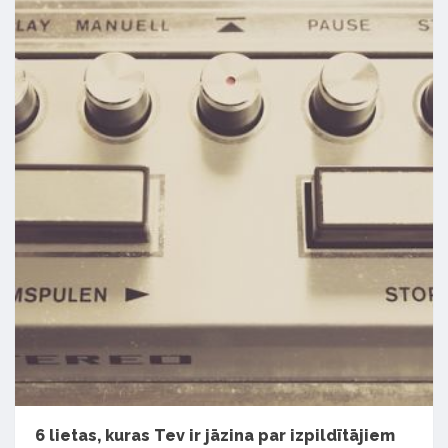
6 lietas, kuras Tev ir jāzina par izpildītājiem