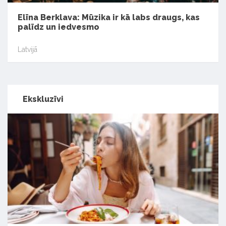
Elīna Berklava: Mūzika ir kā labs draugs, kas
palīdz un iedvesmo
Latvijā
Ekskluzīvi