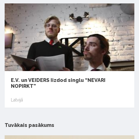
E.V. un VEIDERS Iizdod singlu “NEVARI
NOPIRKT”
Latvijā
Tuvākais pasākums