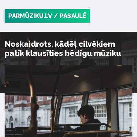
PARMŪZIKU.LV
/ PASAULĒ
Noskaidrots, kādēļ cilvēkiem
patīk klausīties bēdīgu mūziku