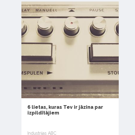
6 lietas, kuras Tev ir jāzina par
izpildītājiem
Industrijas ABC