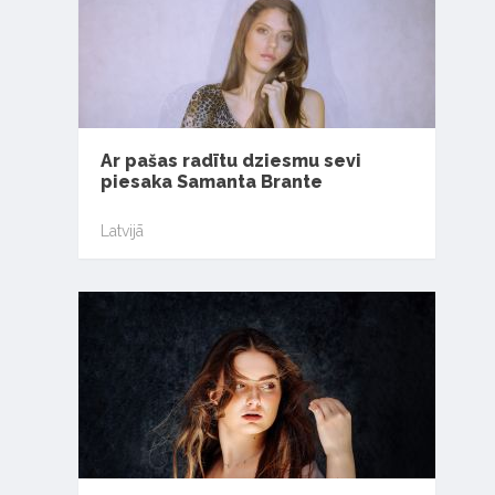
Ar pašas radītu dziesmu sevi
piesaka Samanta Brante
Latvijā