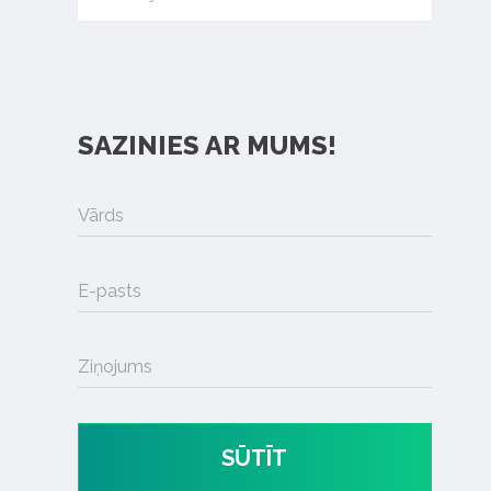
SAZINIES AR MUMS!
Vārds
E-pasts
Ziņojums
SŪTĪT