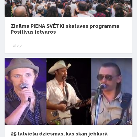
Zināma PIENA SVĒTKI skatuves programma
Positivus ietvaros
Latvijā
25 latviešu dziesmas, kas skan jebkurā