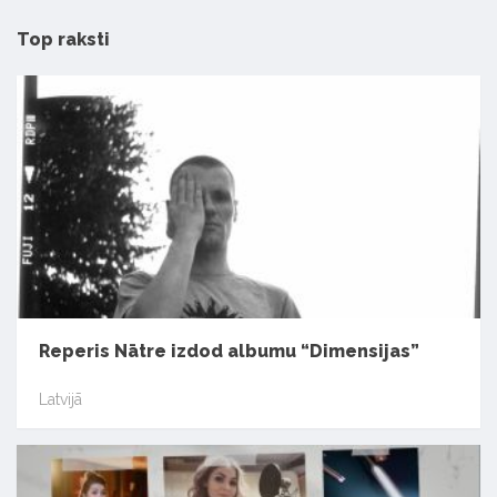
Top raksti
Reperis Nātre izdod albumu “Dimensijas”
Latvijā