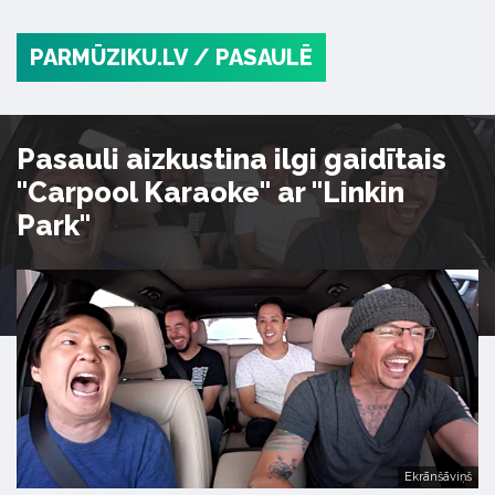
PARMŪZIKU.LV
/ PASAULĒ
Pasauli aizkustina ilgi gaidītais
"Carpool Karaoke" ar "Linkin
Park"
Ekrānšāviņš