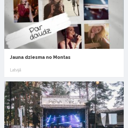
Jauna dziesma no Montas
Latvijā