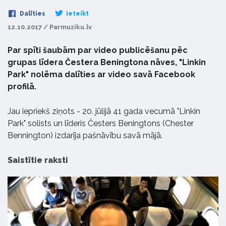
Dalīties
Ieteikt
12.10.2017 / Parmuziku.lv
Par spīti šaubām par video publicēšanu pēc
grupas līdera Čestera Beningtona nāves, "Linkin
Park" nolēma dalīties ar video savā Facebook
profilā.
Jau iepriekš ziņots - 20. jūlijā 41 gada vecumā "Linkin
Park" solists un līderis Česters Beningtons (Chester
Bennington) izdarīja pašnāvību savā mājā.
Saistītie raksti