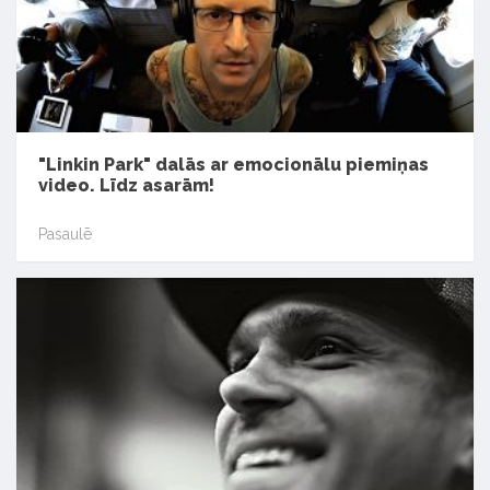
"Linkin Park" dalās ar emocionālu piemiņas
video. Līdz asarām!
Pasaulē