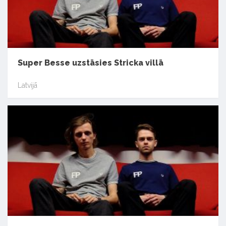
Super Besse uzstāsies Stricka villā
Latvijā