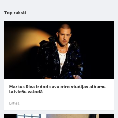
Top raksti
Markus Riva izdod savu otro studijas albumu
latviešu valodā
Latvijā