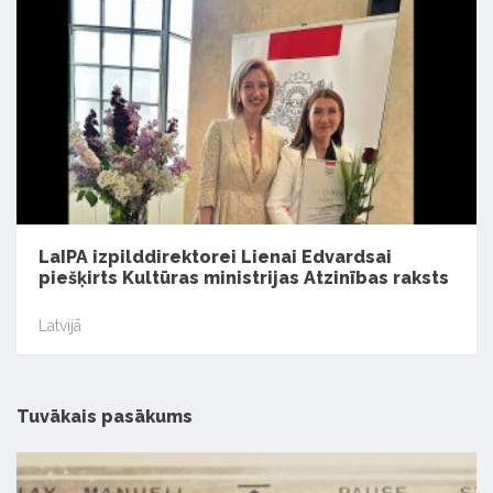
LaIPA izpilddirektorei Lienai Edvardsai
piešķirts Kultūras ministrijas Atzinības raksts
Latvijā
Tuvākais pasākums