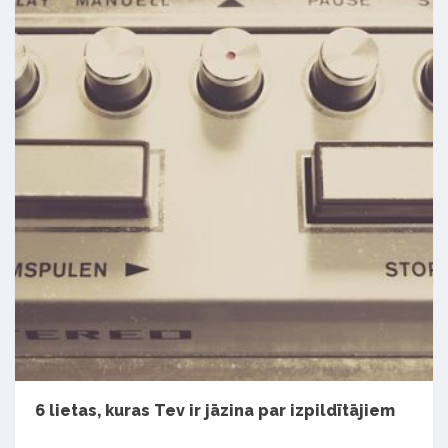
6 lietas, kuras Tev ir jāzina par izpildītājiem