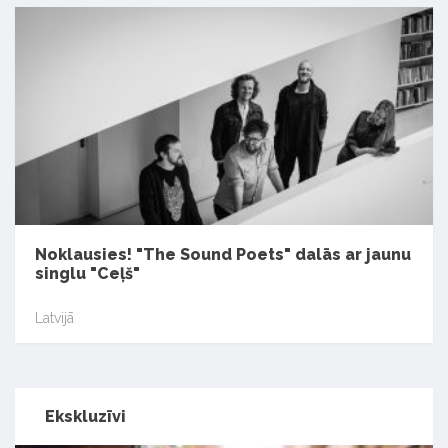
Noklausies! "The Sound Poets" dalās ar jaunu
singlu "Ceļš"
Latvijā
Ekskluzīvi