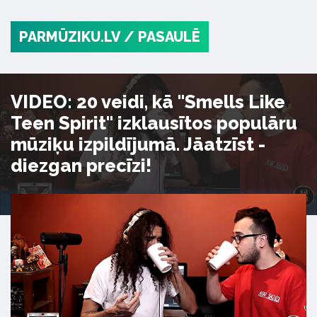
PARMŪZIKU.LV
/ PASAULĒ
VIDEO: 20 veidi, kā "Smells Like
Teen Spirit" izklausītos populāru
mūziķu izpildījumā. Jāatzīst -
diezgan precīzi!