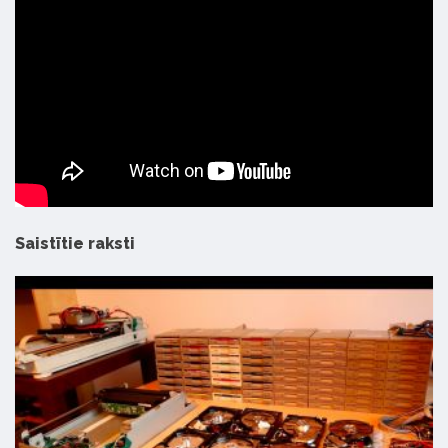
Saistītie raksti