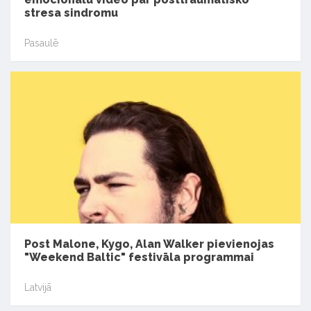
stresa sindromu
Pasaulē
Post Malone, Kygo, Alan Walker pievienojas
"Weekend Baltic" festivāla programmai
Latvijā