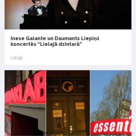
Inese Galante un Daumants Liepiņš
koncertēs “Lielajā dzintarā”
Latvijā