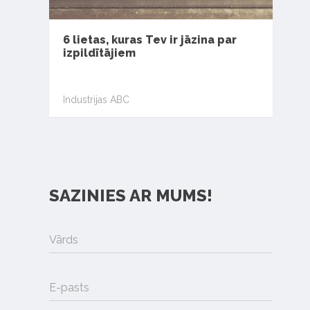
6 lietas, kuras Tev ir jāzina par
izpildītājiem
Industrijas ABC
SAZINIES AR MUMS!
Vārds
E-pasts