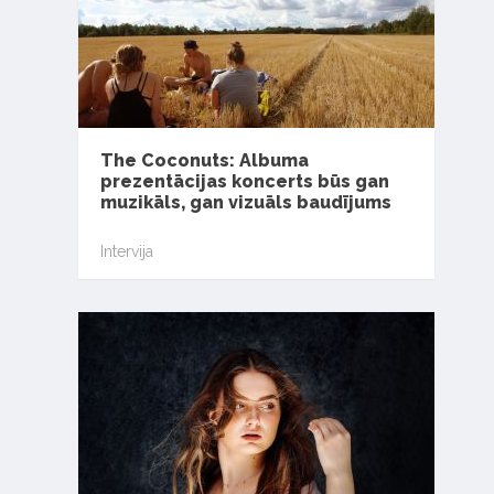
The Coconuts: Albuma
prezentācijas koncerts būs gan
muzikāls, gan vizuāls baudījums
Intervija