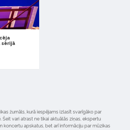
cēja
 sērijā
ikas žurnāls, kurā iespējams izlasīt svarīgāko par
Šeit vari atrast ne tikai aktuālās ziņas, ekspertu
 koncertu apskatus, bet arī informāciju par mūzikas