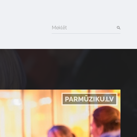
Meklēt