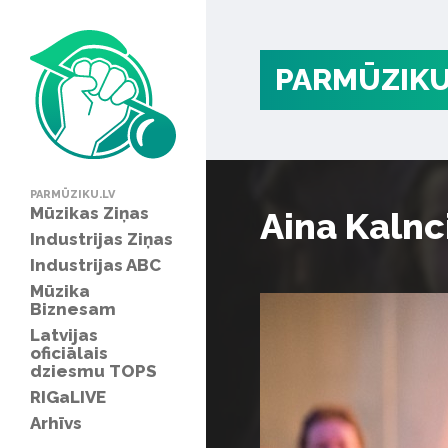
PARMŪZIKU
PARMŪZIKU.LV
Mūzikas Ziņas
Aina Kalnc
Industrijas Ziņas
Industrijas ABC
Mūzika
Biznesam
Latvijas
oficiālais
dziesmu TOPS
RIGaLIVE
Arhīvs