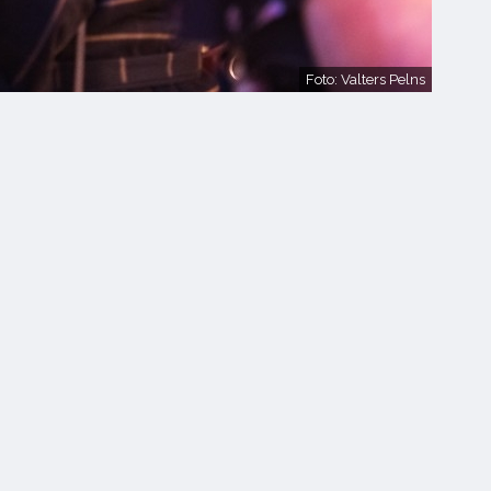
Foto: Valters Pelns