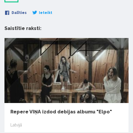
Dalīties
Ieteikt
Saistītie raksti:
Repere VIŅA izdod debijas albumu "Elpo"
Latvijā