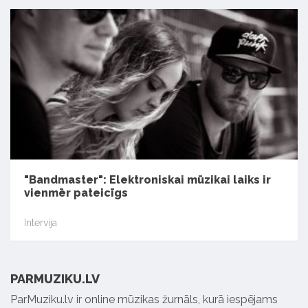
"Bandmaster": Elektroniskai mūzikai laiks ir
vienmēr pateicīgs
Intervija
PARMUZIKU.LV
ParMuziku.lv ir online mūzikas žurnāls, kurā iespējams