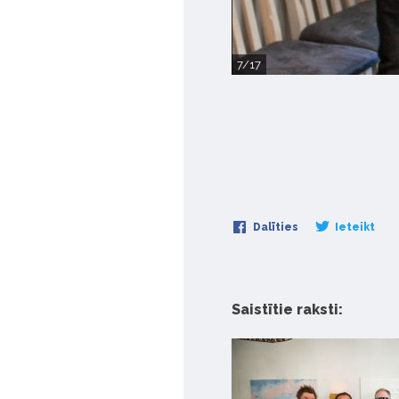
7/17
Dalīties
Ieteikt
Saistītie raksti: