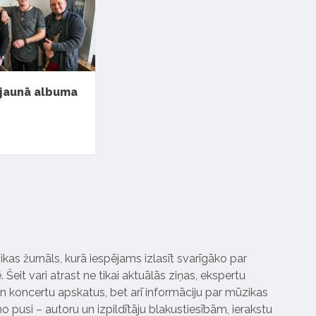
 jaunā albuma
ikas žurnāls, kurā iespējams izlasīt svarīgāko par
Šeit vari atrast ne tikai aktuālās ziņas, ekspertu
 koncertu apskatus, bet arī informāciju par mūzikas
 pusi – autoru un izpildītāju blakustiesībām, ierakstu