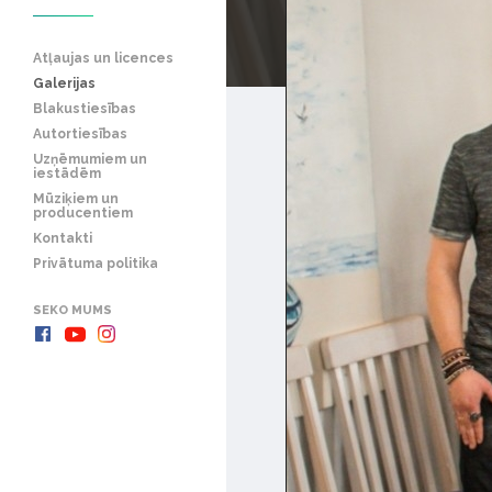
Atļaujas un licences
Galerijas
Blakustiesības
Autortiesības
Uzņēmumiem un
iestādēm
Mūziķiem un
producentiem
Kontakti
Privātuma politika
SEKO MUMS