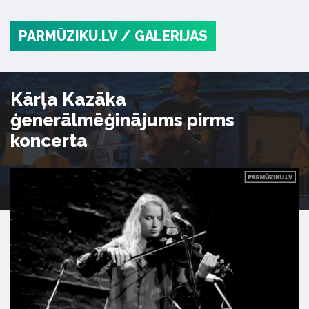
PARMŪZIKU.LV
/ GALERIJAS
Kārļa Kazāka
ģenerālmēģinājums pirms
koncerta