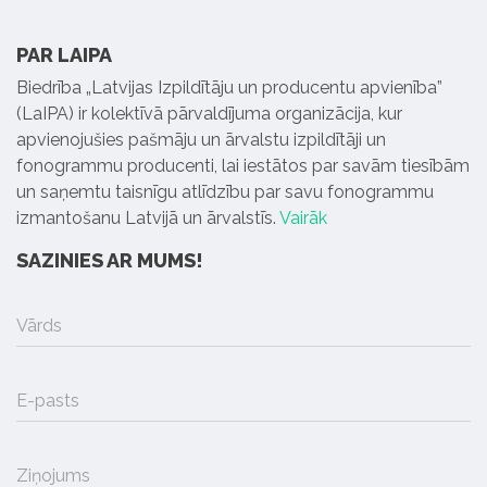
PAR LAIPA
Biedrība „Latvijas Izpildītāju un producentu apvienība”
(LaIPA) ir kolektīvā pārvaldījuma organizācija, kur
apvienojušies pašmāju un ārvalstu izpildītāji un
fonogrammu producenti, lai iestātos par savām tiesībām
un saņemtu taisnīgu atlīdzību par savu fonogrammu
izmantošanu Latvijā un ārvalstīs.
Vairāk
SAZINIES AR MUMS!
Vārds
E-pasts
Ziņojums