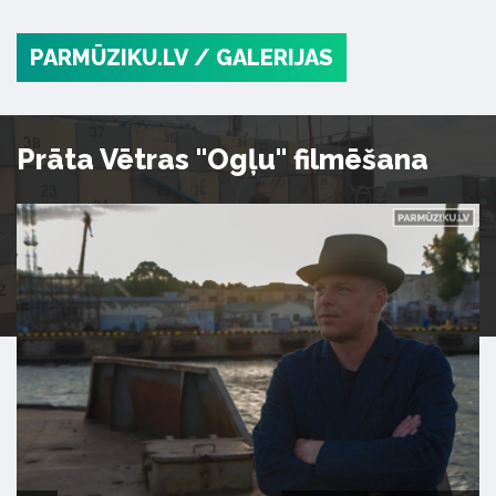
PARMŪZIKU.LV
/ GALERIJAS
Prāta Vētras "Ogļu" filmēšana