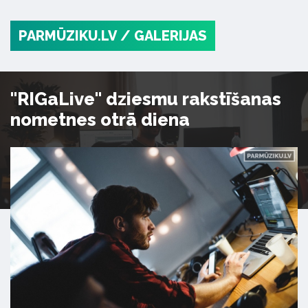
PARMŪZIKU.LV
/ GALERIJAS
"RIGaLive" dziesmu rakstīšanas
nometnes otrā diena