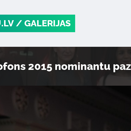
.LV
/ GALERIJAS
rofons 2015 nominantu pa