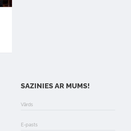
SAZINIES AR MUMS!
Vārds
E-pasts