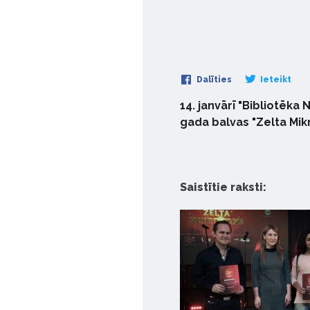
Dalīties
Ieteikt
14. janvārī "Bibliotēka
gada balvas "Zelta Mikr
Saistītie raksti: