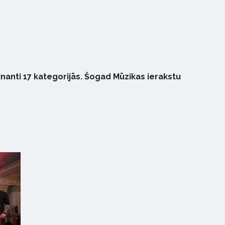
inanti 17 kategorijās. Šogad Mūzikas ierakstu