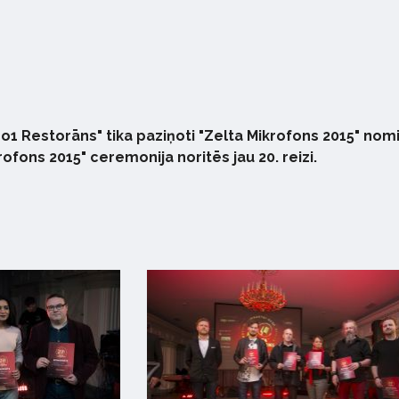
 No1 Restorāns" tika paziņoti "Zelta Mikrofons 2015" nom
ofons 2015" ceremonija noritēs jau 20. reizi.