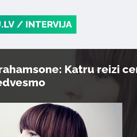
.LV
/ INTERVIJA
rahamsone: Katru reizi ce
iedvesmo