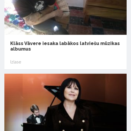
Klāss Vāvere iesaka labākos latviešu mūzikas
albumus
Izlase