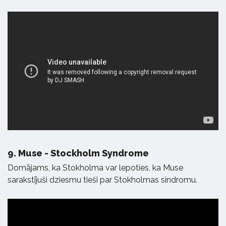
9.
Muse - Stockholm Syndrome
Domājams, ka Stokholma var lepoties, ka Muse
sarakstījuši dziesmu tieši par Stokholmas sindromu.