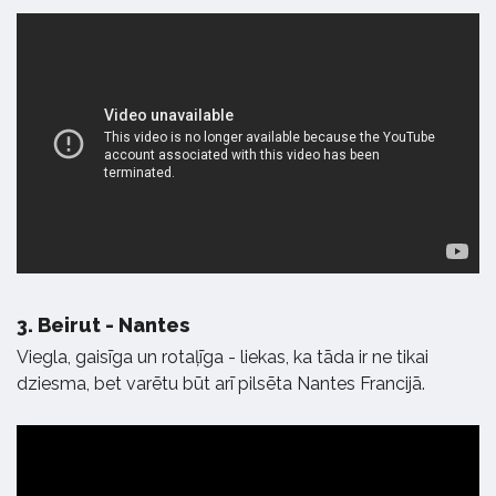
3.
Beirut - Nantes
Viegla, gaisīga un rotaļīga - liekas, ka tāda ir ne tikai
dziesma, bet varētu būt arī pilsēta Nantes Francijā.