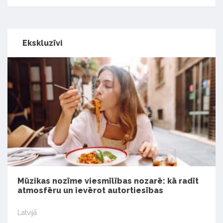
Ekskluzīvi
Mūzikas nozīme viesmīlības nozarē: kā radīt
atmosfēru un ievērot autortiesības
Latvijā