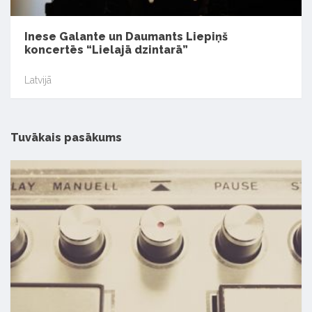
Inese Galante un Daumants Liepiņš
koncertēs “Lielajā dzintarā”
Latvijā
Tuvākais pasākums