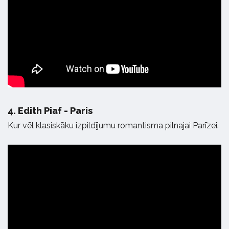
4.
Edith Piaf - Paris
Kur vēl klasiskāku izpildījumu romantisma pilnajai Parīzei.