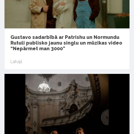
Gustavo sadarbībā ar Patrishu un Normundu
Rutuli publisko jaunu singlu un mūzikas video
“Nepārmet man 3000”
Latvijā