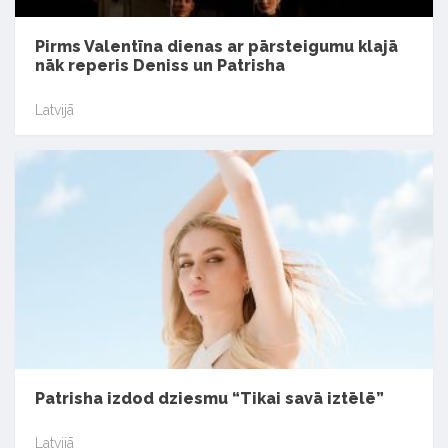
Pirms Valentīna dienas ar pārsteigumu klajā
nāk reperis Deniss un Patrisha
Latvijā
Patrisha izdod dziesmu “Tikai savā iztēlē”
Latvijā