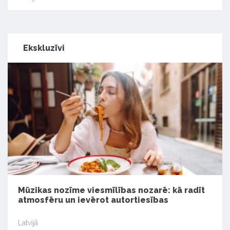
Ekskluzīvi
Mūzikas nozīme viesmīlības nozarē: kā radīt
atmosfēru un ievērot autortiesības
Latvijā