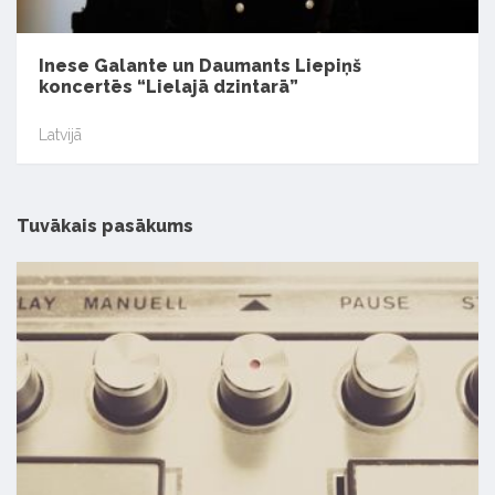
Inese Galante un Daumants Liepiņš
koncertēs “Lielajā dzintarā”
Latvijā
Tuvākais pasākums