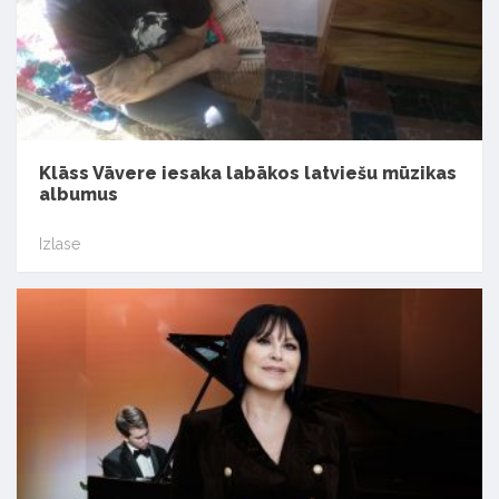
Klāss Vāvere iesaka labākos latviešu mūzikas
albumus
Izlase