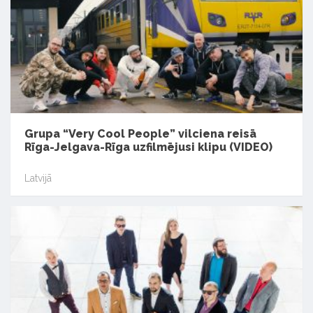
Grupa “Very Cool People” vilciena reisā
Rīga-Jelgava-Rīga uzfilmējusi klipu (VIDEO)
Latvijā