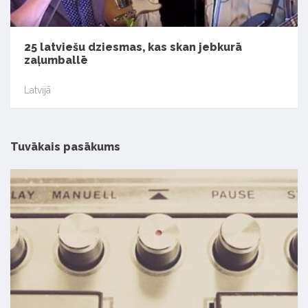
25 latviešu dziesmas, kas skan jebkurā
zaļumballē
Latvijā
Tuvākais pasākums