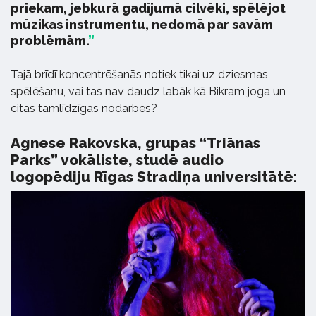
priekam, jebkurā gadījumā cilvēki, spēlējot
mūzikas instrumentu, nedomā par savām
problēmām.
Tajā brīdī koncentrēšanās notiek tikai uz dziesmas
spēlēšanu, vai tas nav daudz labāk kā Bikram joga un
citas tamlīdzīgas nodarbes?
Agnese Rakovska, grupas “Triānas
Parks” vokāliste, studē audio
logopēdiju Rīgas Stradiņa universitātē: