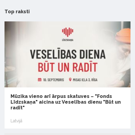
Top raksti
Mūzika vieno arī ārpus skatuves – "Fonds
Līdzskaņa" aicina uz Veselības dienu "Būt un
radīt"
Latvijā