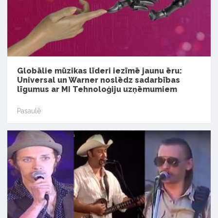
Globālie mūzikas līderi iezīmē jaunu ēru:
Universal un Warner noslēdz sadarbības
līgumus ar MI Tehnoloģiju uzņēmumiem
Pasaulē