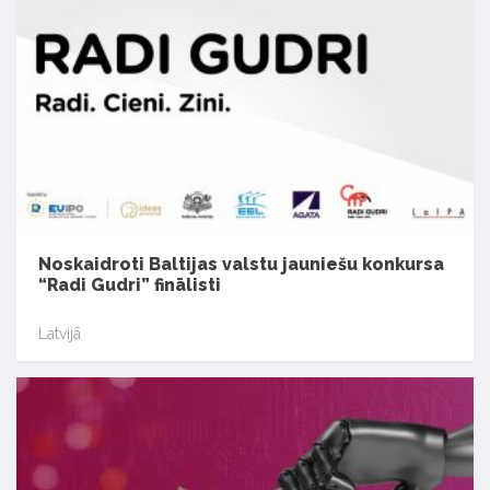
Noskaidroti Baltijas valstu jauniešu konkursa
“Radi Gudri” finālisti
Latvijā