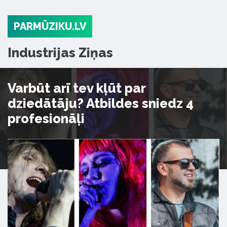
PARMŪZIKU.LV
Industrijas Ziņas
Varbūt arī tev kļūt par
dziedātāju? Atbildes sniedz 4
profesionāļi