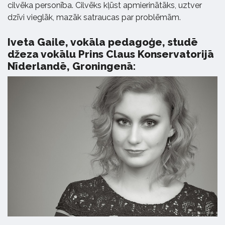
cilvēka personība. Cilvēks kļūst apmierinātāks, uztver
dzīvi vieglāk, mazāk satraucas par problēmām.
Iveta Gaile, vokāla pedagoģe, studē
džeza vokālu Prins Claus Konservatorijā
Nīderlandē, Groningenā: