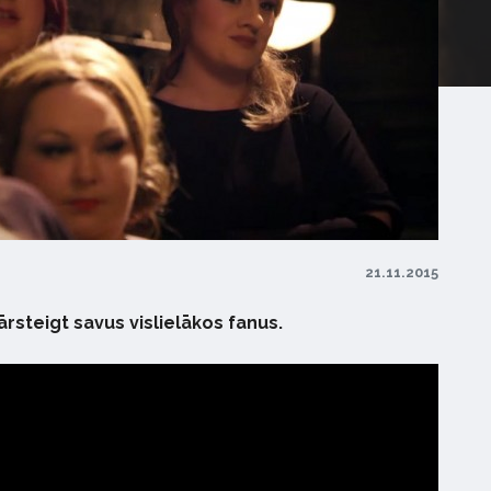
21.11.2015
pārsteigt savus vislielākos fanus.