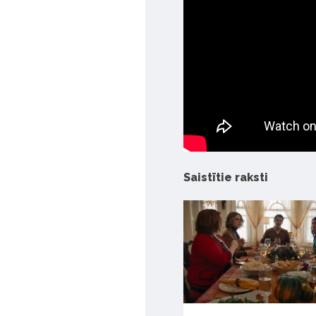
Saistītie raksti