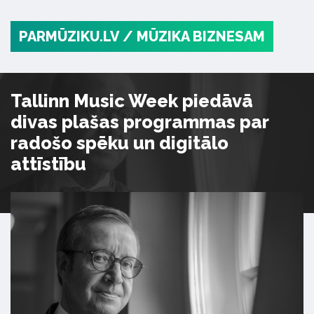
PARMŪZIKU.LV
/ MŪZIKA BIZNESAM
Tallinn Music Week piedāvā
divas plašas programmas par
radošo spēku un digitālo
attīstību