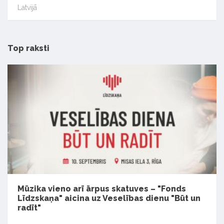
Latvijā
Top raksti
Mūzika vieno arī ārpus skatuves – "Fonds
Līdzskaņa" aicina uz Veselības dienu "Būt un
radīt"