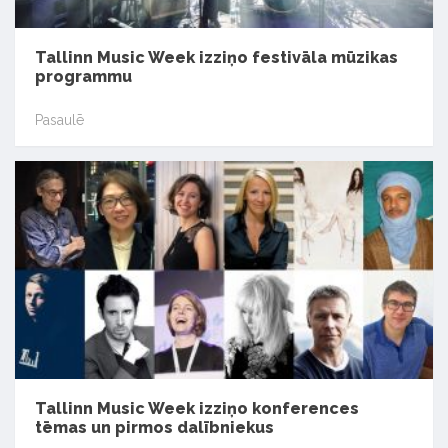
Tallinn Music Week izziņo festivāla mūzikas
programmu
Pasaulē
Tallinn Music Week izziņo konferences
tēmas un pirmos dalībniekus