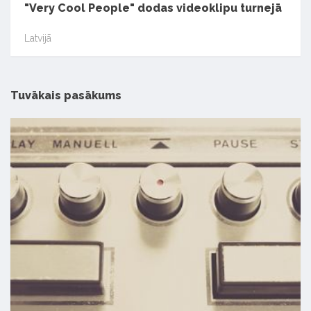
"Very Cool People" dodas videoklipu turnejā
Latvijā
Tuvākais pasākums