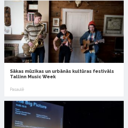
Sākas mūzikas un urbānās kultūras festivāls
Tallinn Music Week
Pasaulē