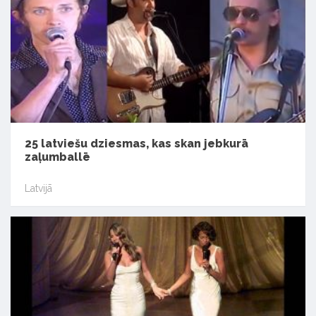
25 latviešu dziesmas, kas skan jebkurā
zaļumballē
Latvijā