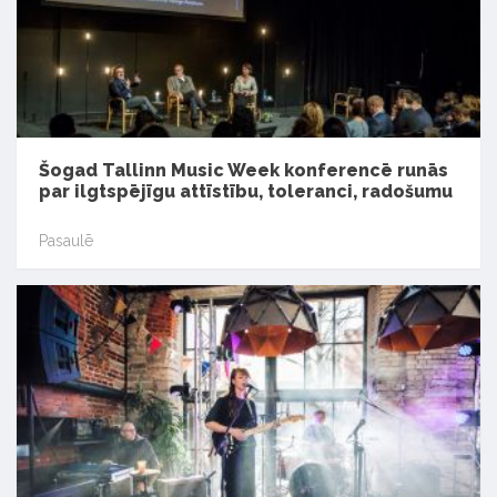
Šogad Tallinn Music Week konferencē runās
par ilgtspējīgu attīstību, toleranci, radošumu
Pasaulē