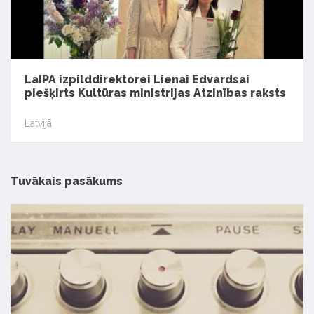
LaIPA izpilddirektorei Lienai Edvardsai
piešķirts Kultūras ministrijas Atzinības raksts
Latvijā
Tuvākais pasākums