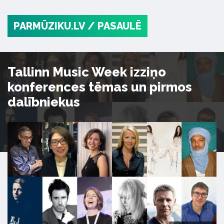
PARMŪZIKU.LV
/ PASAULĒ
Tallinn Music Week izziņo
konferences tēmas un pirmos
dalībniekus