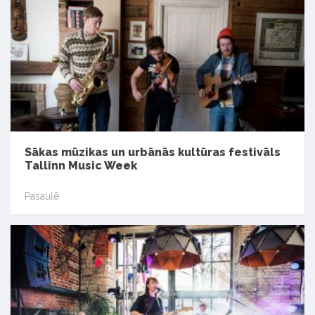
Sākas mūzikas un urbānās kultūras festivāls
Tallinn Music Week
Pasaulē