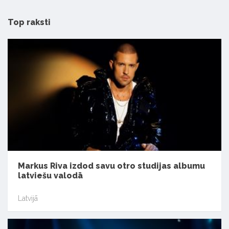
Top raksti
Markus Riva izdod savu otro studijas albumu
latviešu valodā
Latvijā