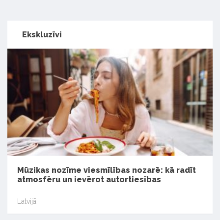
Ekskluzīvi
Mūzikas nozīme viesmīlības nozarē: kā radīt
atmosfēru un ievērot autortiesības
Latvijā