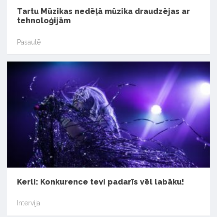
Tartu Mūzikas nedēļā mūzika draudzējas ar
tehnoloģijām
Pasaulē
Kerli: Konkurence tevi padarīs vēl labāku!
Intervija