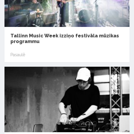
Tallinn Music Week izziņo festivāla mūzikas
programmu
Pasaulē