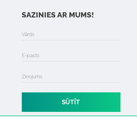
SAZINIES AR MUMS!
Vārds
E-pasts
Ziņojums
SŪTĪT