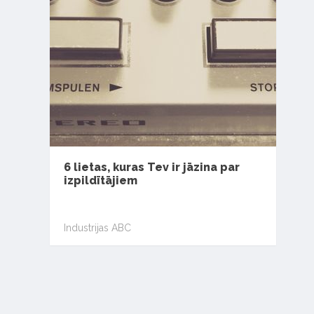
6 lietas, kuras Tev ir jāzina par
izpildītājiem
Industrijas ABC