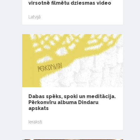
virsotnē filmētu dziesmas video
Latvijā
Dabas spēks, spoki un meditācija.
Pērkonvīru albuma Dindaru
apskats
Ieraksti