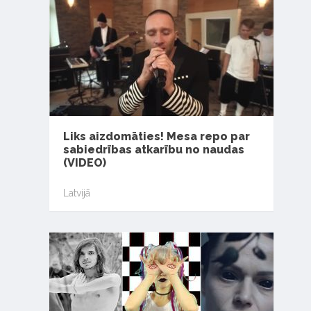
Liks aizdomāties! Mesa repo par
sabiedrības atkarību no naudas
(VIDEO)
Latvijā