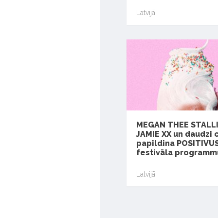
Latvijā
MEGAN THEE STALL
JAMIE XX un daudzi c
papildina POSITIVU
festivāla programm
Latvijā