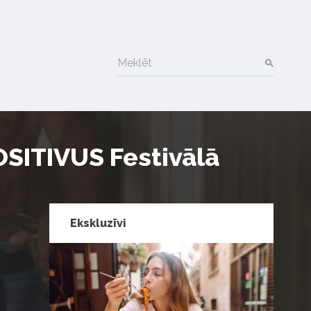
Meklēt
SITIVUS Festivālā
Ekskluzīvi