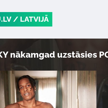
.LV
/ LATVIJĀ
Y nākamgad uzstāsies PO