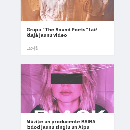
Grupa “The Sound Poets” laiž
klajā jaunu video
Latvijā
Mūziķe un producente BAIBA
izdod jaunu singlu un Alpu