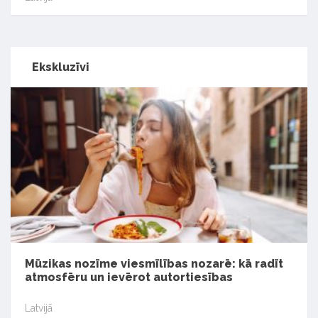
Ekskluzīvi
Mūzikas nozīme viesmīlības nozarē: kā radīt
atmosfēru un ievērot autortiesības
Latvijā