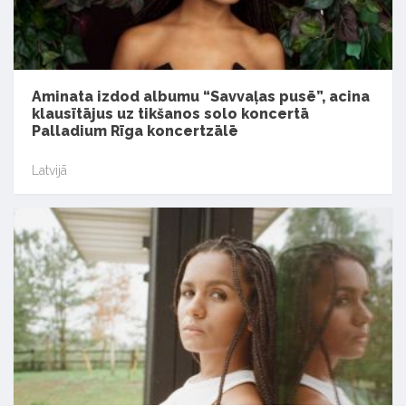
Aminata izdod albumu “Savvaļas pusē”, acina
klausītājus uz tikšanos solo koncertā
Palladium Rīga koncertzālē
Latvijā