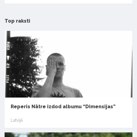
Top raksti
Reperis Nātre izdod albumu “Dimensijas”
Latvijā