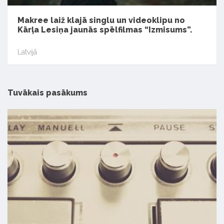
Makree laiž klajā singlu un videoklipu no
Kārļa Lesiņa jaunās spēlfilmas “Izmisums”.
Latvijā
Tuvākais pasākums