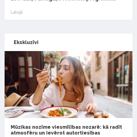
Latvijā
Ekskluzīvi
Mūzikas nozīme viesmīlības nozarē: kā radīt
atmosfēru un ievērot autortiesības