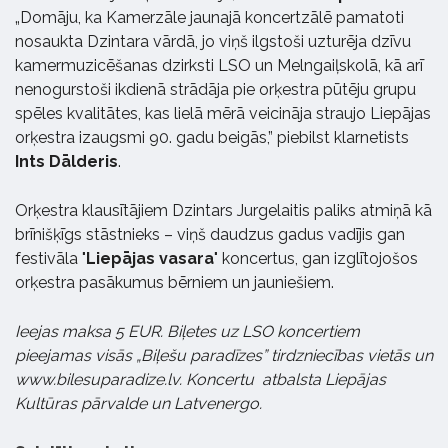
„Domāju, ka Kamerzāle jaunajā koncertzālē pamatoti
nosaukta Dzintara vārdā, jo viņš ilgstoši uzturēja dzīvu
kamermuzicēšanas dzirksti LSO un Melngaiļskolā, kā arī
nenogurstoši ikdienā strādāja pie orķestra pūtēju grupu
spēles kvalitātes, kas lielā mērā veicināja straujo Liepājas
orķestra izaugsmi 90. gadu beigās,” piebilst klarnetists
Ints Dālderis
.
Orķestra klausītājiem Dzintars Jurgelaitis paliks atmiņā kā
brīnišķīgs stāstnieks – viņš daudzus gadus vadījis gan
festivāla "
Liepājas vasara
" koncertus, gan izglītojošos
orķestra pasākumus bērniem un jauniešiem.
Ieejas maksa 5 EUR. Biļetes uz LSO koncertiem
pieejamas visās „Biļešu paradīzes” tirdzniecības vietās un
www.bilesuparadize.lv. Koncertu atbalsta Liepājas
Kultūras pārvalde un Latvenergo.