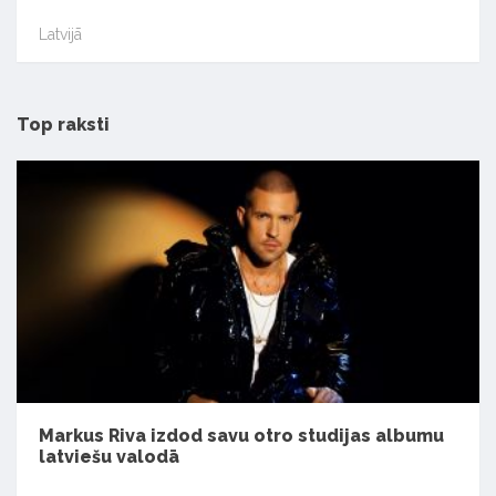
Latvijā
Top raksti
Markus Riva izdod savu otro studijas albumu
latviešu valodā