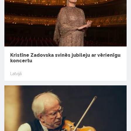
Kristīne Zadovska svinēs jubileju ar vērienīgu
koncertu
Latvijā