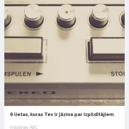
6 lietas, kuras Tev ir jāzina par izpildītājiem
Industrijas ABC