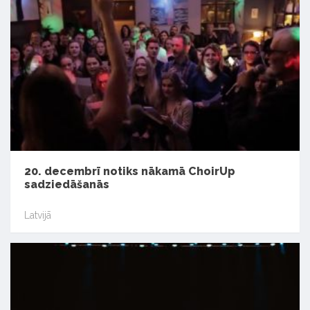
20. decembrī notiks nākamā ChoirUp
sadziedāšanās
Latvijā