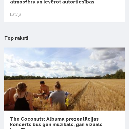
atmosfēru un ievērot autortiesības
Latvijā
Top raksti
The Coconuts: Albuma prezentācijas
koncerts būs gan muzikāls, gan vizuāls