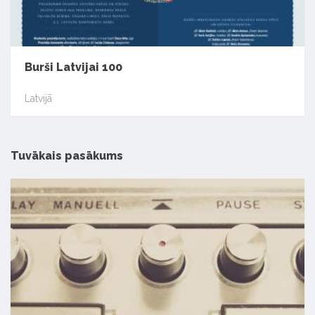
Burši Latvijai 100
Latvijā
Tuvākais pasākums