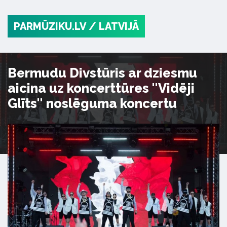
PARMŪZIKU.LV
/ LATVIJĀ
Bermudu Divstūris ar dziesmu
aicina uz koncerttūres ''Vidēji
Glīts'' noslēguma koncertu