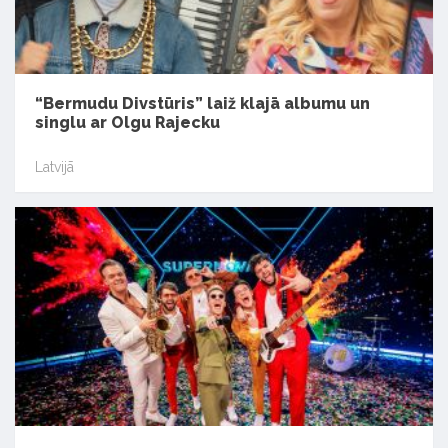
“Bermudu Divstūris” laiž klajā albumu un
singlu ar Olgu Rajecku
Latvijā