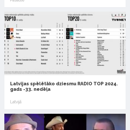
Latvijas spēlētāko dziesmu RADIO TOP 2024.
gads -33. nedēļa
Latvijā