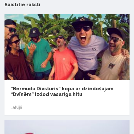
Saistītie raksti
“Bermudu Divstūris” kopā ar dziedošajām
“Dvīnēm” izdod vasarīgu hitu
Latvijā