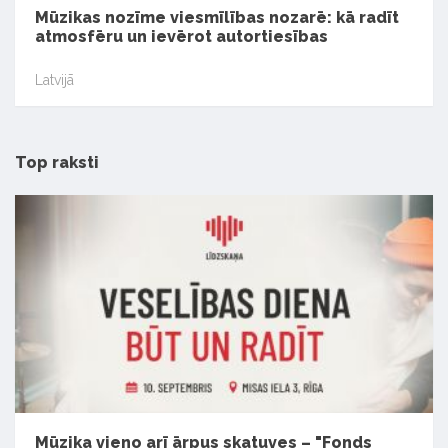
Mūzikas nozīme viesmīlības nozarē: kā radīt
atmosfēru un ievērot autortiesības
Latvijā
Top raksti
Mūzika vieno arī ārpus skatuves – "Fonds