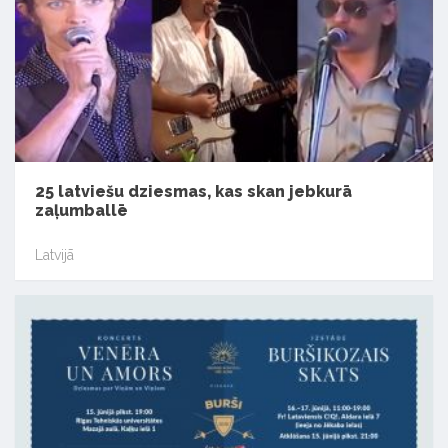
25 latviešu dziesmas, kas skan jebkurā
zaļumballē
Latvijā