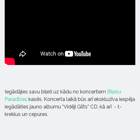
Iegādājies savu biļeti uz kādu no koncertiem
Biļešu
Paradīzes
kasēs. Koncerta laikā būs arī ekskluzīva iespēja
iegādāties jauno albumu “Vidēji Glīts” CD, kā arī - t-
kreklus un cepures.