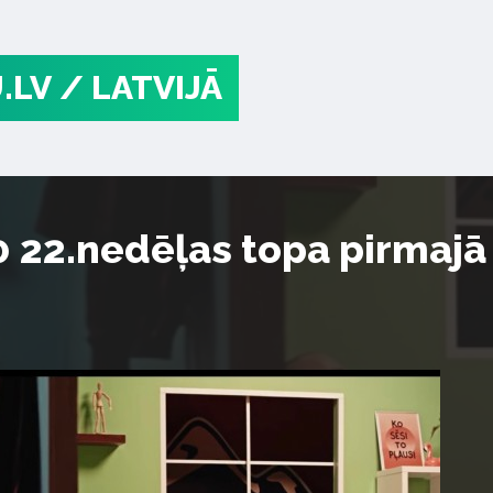
.LV
/ LATVIJĀ
 22.nedēļas topa pirmajā