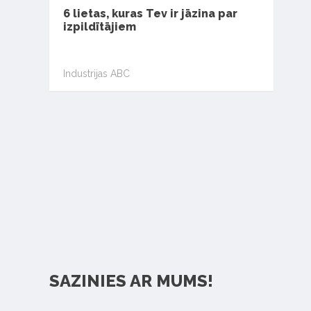
6 lietas, kuras Tev ir jāzina par
izpildītājiem
Industrijas ABC
SAZINIES AR MUMS!