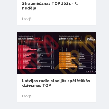
Straumēšanas TOP 2024 - 5.
nedēļa
Latvijā
Latvijas radio stacijās spēlētākās
dziesmas TOP
Latvijā