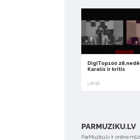
DigiTop100 28.nedē
Karalis ir kritis
Latvijā
PARMUZIKU.LV
ParMuziku.lv ir online mūz