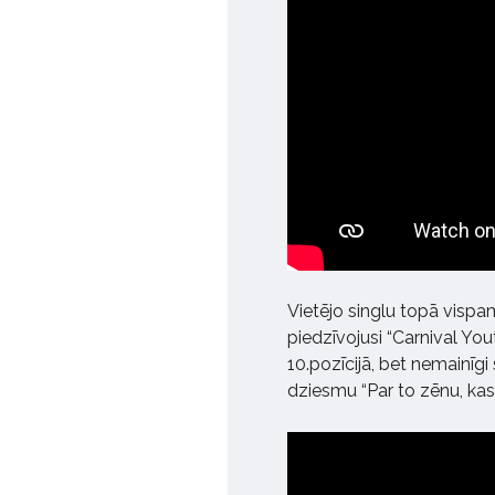
Vietējo singlu topā visp
piedzīvojusi “Carnival Yo
10.pozīcijā, bet nemainīgi
dziesmu “Par to zēnu, kas