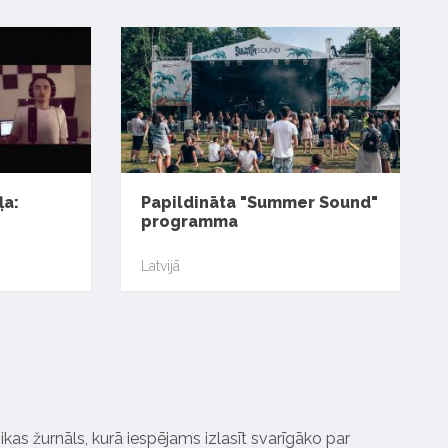
ļa:
Papildināta "Summer Sound"
programma
Latvijā
ikas žurnāls, kurā iespējams izlasīt svarīgāko par