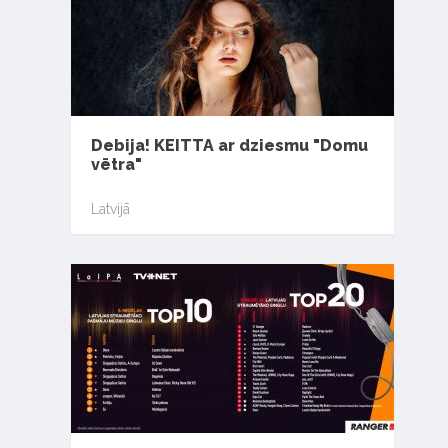
Debija! KEITTA ar dziesmu "Domu
vētra"
Latvijā