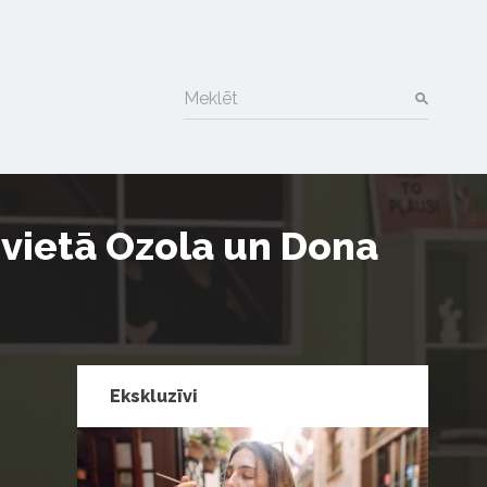
Meklēt
 vietā Ozola un Dona
Ekskluzīvi