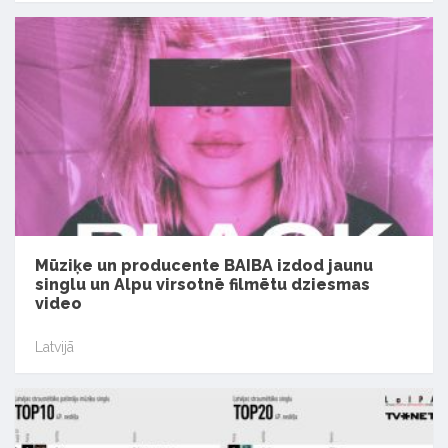
Mūziķe un producente BAIBA izdod jaunu
singlu un Alpu virsotnē filmētu dziesmas
video
Latvijā