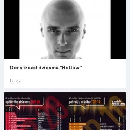
Dons izdod dziesmu “Hollow”
Latvijā