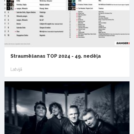
Straumēšanas TOP 2024 - 49. nedēļa
Latvijā