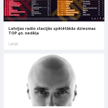
Latvijas radio stacijās spēlētākās dziesmas
TOP 40. nedēļa
Latvijā