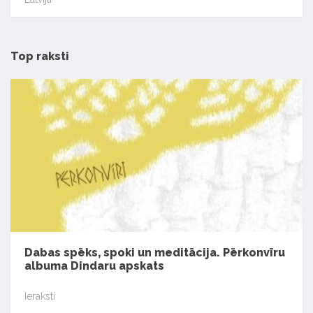
Top raksti
Dabas spēks, spoki un meditācija. Pērkonvīru
albuma Dindaru apskats
Ieraksti