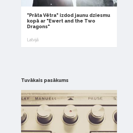
"Prāta Vētra" izdod jaunu dziesmu
kopā ar "Ewert and the Two
Dragons"
Latvijā
Tuvākais pasākums