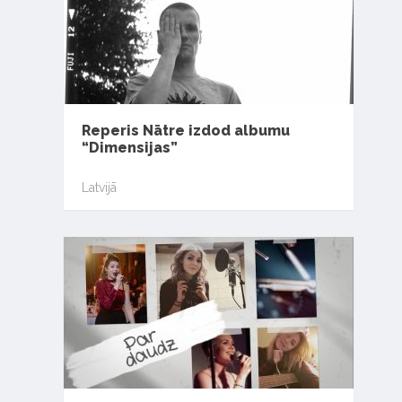
Reperis Nātre izdod albumu
“Dimensijas”
Latvijā