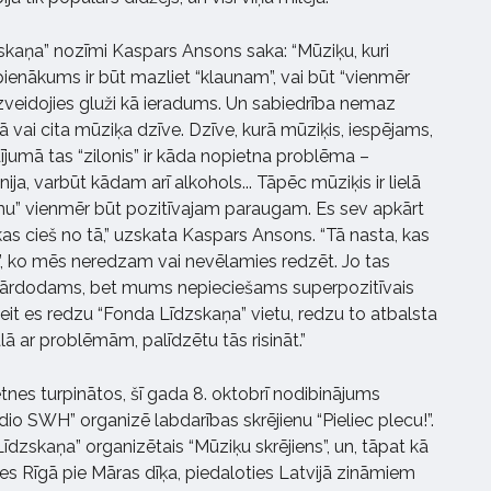
skaņa” nozīmi Kaspars Ansons saka: “Mūziķu, kuri
pienākums ir būt mazliet “klaunam”, vai būt “vienmēr
ā izveidojies gluži kā ieradums. Un sabiedrība nemaz
tā vai cita mūziķa dzīve. Dzīve, kurā mūziķis, iespējams,
adījumā tas “zilonis” ir kāda nopietna problēma –
ija, varbūt kādam arī alkohols... Tāpēc mūziķis ir lielā
mu” vienmēr būt pozitīvajam paraugam. Es sev apkārt
s cieš no tā,” uzskata Kaspars Ansons. “Tā nasta, kas
abā”, ko mēs neredzam vai nevēlamies redzēt. Jo tas
av pārdodams, bet mums nepieciešams superpozitīvais
šeit es redzu “Fonda Līdzskaņa” vietu, redzu to atbalsta
alā ar problēmām, palīdzētu tās risināt.”
nes turpinātos, šī gada 8. oktobrī nodibinājums
io SWH” organizē labdarības skrējienu “Pieliec plecu!”.
Līdzskaņa” organizētais “Mūziķu skrējiens”, un, tāpat kā
sies Rīgā pie Māras dīķa, piedaloties Latvijā zināmiem