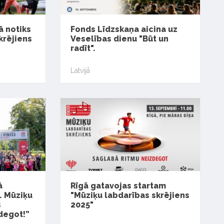
ā notiks
Fonds Līdzskaņa aicina uz
krējiens
Veselības dienu "Būt un
radīt".
Latvijā
ā
Rīgā gatavojas startam
. Mūziķu
"Mūziķu labdarības skrējiens
s
2025"
degot!”