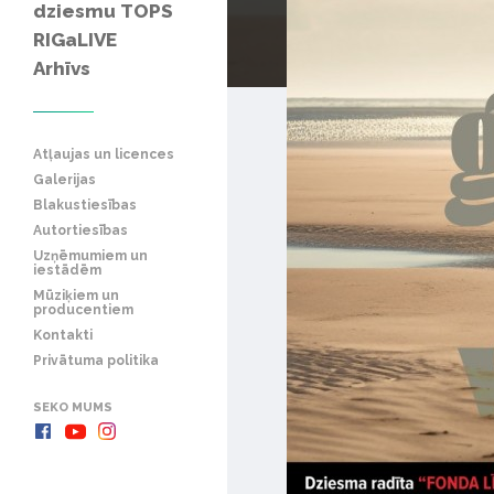
dziesmu TOPS
RIGaLIVE
Arhīvs
Atļaujas un licences
Galerijas
Blakustiesības
Autortiesības
Uzņēmumiem un
iestādēm
Mūziķiem un
producentiem
Kontakti
Privātuma politika
SEKO MUMS