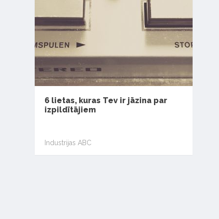
6 lietas, kuras Tev ir jāzina par
izpildītājiem
Industrijas ABC