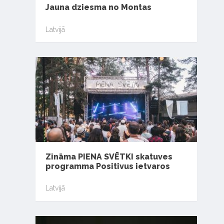
Jauna dziesma no Montas
Latvijā
Zināma PIENA SVĒTKI skatuves
programma Positivus ietvaros
Latvijā