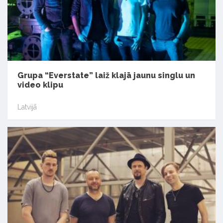
Grupa “Everstate” laiž klajā jaunu singlu un
video klipu
Latvijā