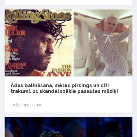
Ādas balināšana, mēles pīrsings un citi
trakumi. 11 skandalozākie pasaules mūziķi
Industrijas Ziņas