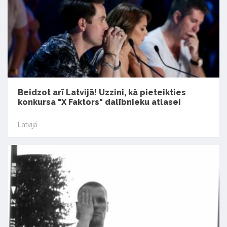
Beidzot arī Latvijā! Uzzini, kā pieteikties
konkursa "X Faktors" dalībnieku atlasei
Latvijā