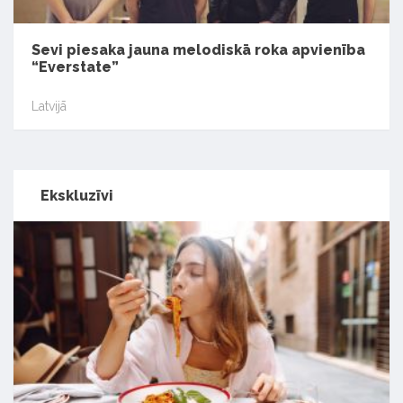
Sevi piesaka jauna melodiskā roka apvienība
“Everstate”
Latvijā
Ekskluzīvi