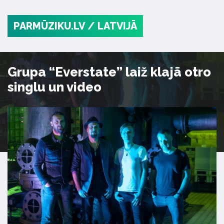
PARMŪZIKU.LV
/ LATVIJĀ
Grupa “Everstate” laiž klajā otro
singlu un video