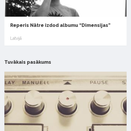
Reperis Nātre izdod albumu “Dimensijas”
Latvijā
Tuvākais pasākums