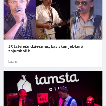
25 latviešu dziesmas, kas skan jebkurā
zaļumballē
Latvijā