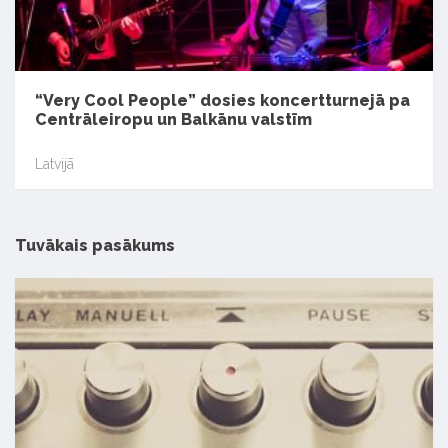
“Very Cool People” dosies koncertturnejā pa
Centrāleiropu un Balkānu valstīm
Latvijā
Tuvākais pasākums