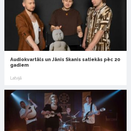
Audiokvartāls un Jānis Skanis satiekās pēc 20
gadiem
Latvijā