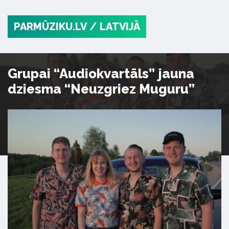
PARMŪZIKU.LV
/ LATVIJĀ
Grupai “Audiokvartāls” jauna
dziesma “Neuzgriez Muguru”