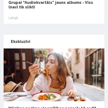
Grupai “Audiokvartāls” jauns albums - Viss
(nav) tik slikti
Latvijā
Ekskluzīvi