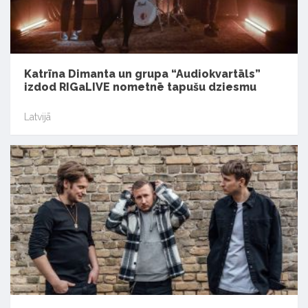
Katrīna Dimanta un grupa “Audiokvartāls”
izdod RIGaLIVE nometnē tapušu dziesmu
Latvijā