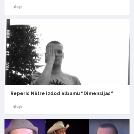
Latvijā
Reperis Nātre izdod albumu “Dimensijas”
Latvijā