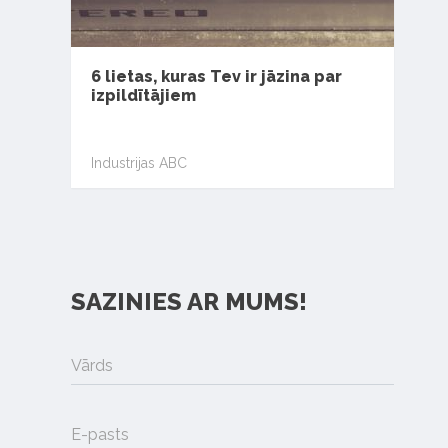
6 lietas, kuras Tev ir jāzina par
izpildītājiem
Industrijas ABC
SAZINIES AR MUMS!
Vārds
E-pasts