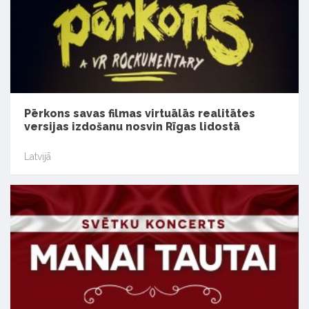
Pērkons savas filmas virtuālās realitātes
versijas izdošanu nosvin Rīgas lidostā
Latvijā