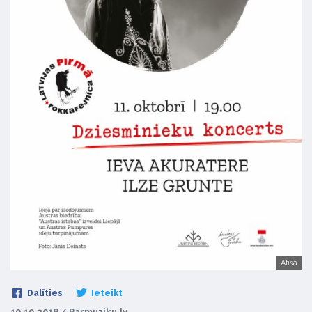
Afiša
Dalīties
Ieteikt
10.10.2018 / Parmuziku.lv