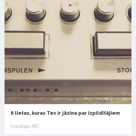
6 lietas, kuras Tev ir jāzina par izpildītājiem
Industrijas ABC