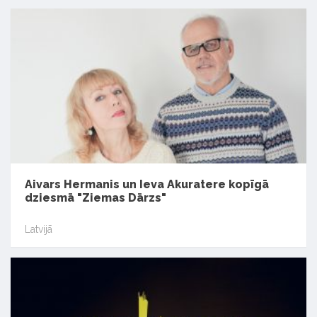
Aivars Hermanis un Ieva Akuratere kopīgā
dziesmā "Ziemas Dārzs"
Latvijā