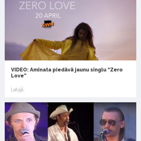
VIDEO: Aminata piedāvā jaunu singlu “Zero
Love”
Latvijā