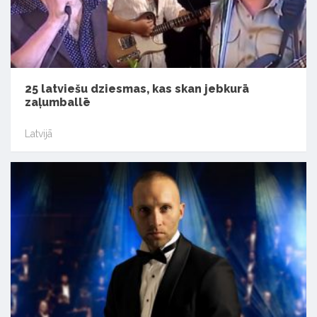
25 latviešu dziesmas, kas skan jebkurā
zaļumballē
Latvijā