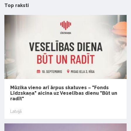
Top raksti
Mūzika vieno arī ārpus skatuves – "Fonds
Līdzskaņa" aicina uz Veselības dienu "Būt un
radīt"
Latvijā