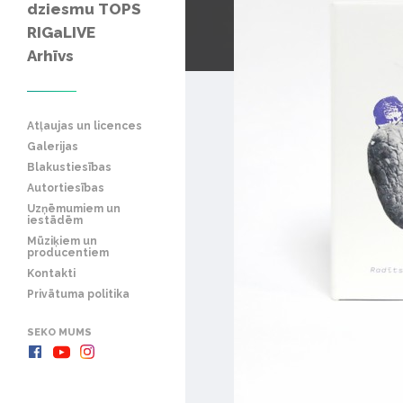
dziesmu TOPS
RIGaLIVE
Arhīvs
Atļaujas un licences
Galerijas
Blakustiesības
Autortiesības
Uzņēmumiem un
iestādēm
Mūziķiem un
producentiem
Kontakti
Privātuma politika
SEKO MUMS