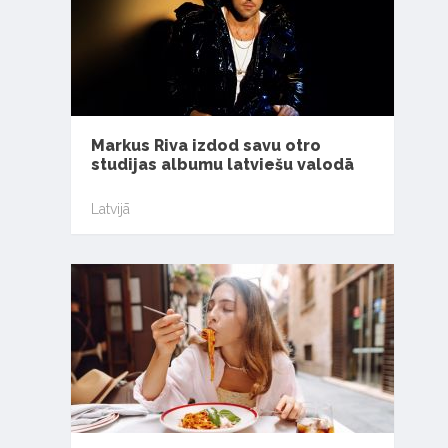
Markus Riva izdod savu otro
studijas albumu latviešu valodā
Latvijā