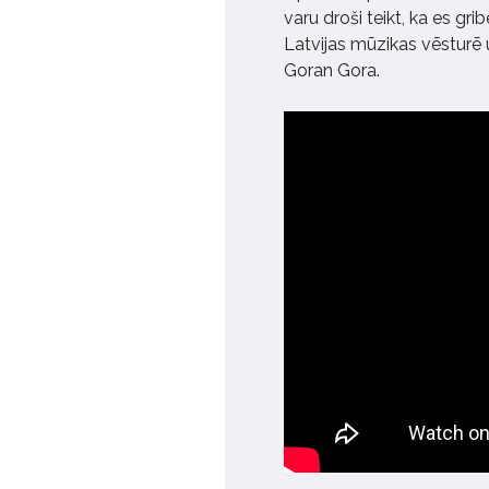
varu droši teikt, ka es gr
Latvijas mūzikas vēsturē u
Goran Gora.