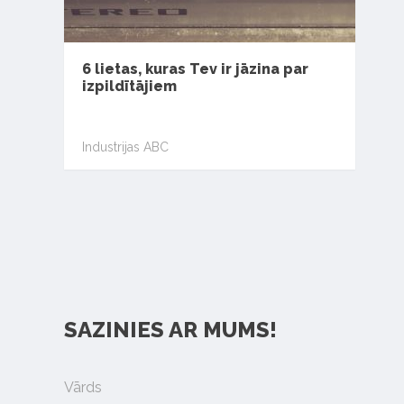
6 lietas, kuras Tev ir jāzina par
izpildītājiem
Industrijas ABC
SAZINIES AR MUMS!
Vārds