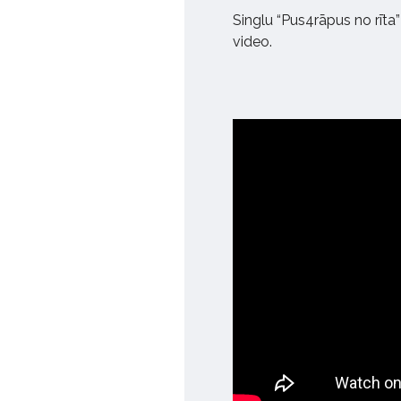
Singlu “Pus4rāpus no rīta
video.