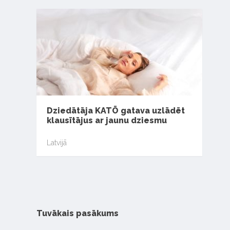
Dziedātāja KATŌ gatava uzlādēt
klausītājus ar jaunu dziesmu
Latvijā
Tuvākais pasākums