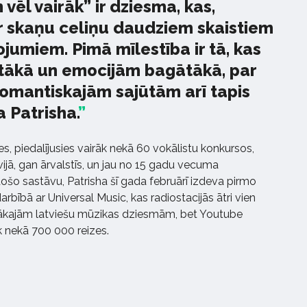
 vēl vairāk” ir dziesma, kas,
r skaņu celiņu daudziem skaistiem
jumiem. Pimā mīlestība ir tā, kas
dītākā un emocijām bagātākā, par
romantiskajām sajūtām arī tapis
a Patrisha.
s, piedalījusies vairāk nekā 60 vokālistu konkursos,
jā, gan ārvalstīs, un jau no 15 gadu vecuma
ošo sastāvu, Patrisha šī gada februārī izdeva pirmo
arbībā ar Universal Music, kas radiostacijās ātri vien
tākajām latviešu mūzikas dziesmām, bet Youtube
āk nekā 700 000 reizes.