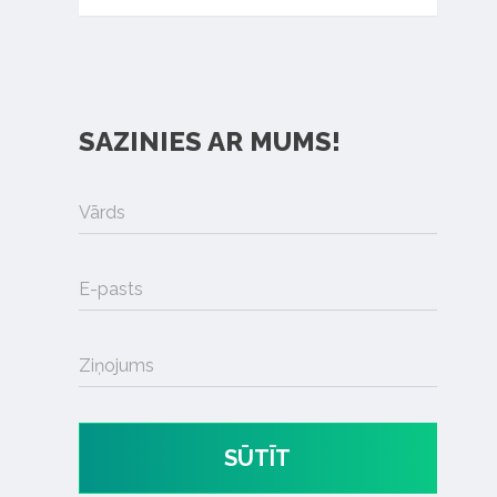
SAZINIES AR MUMS!
Vārds
E-pasts
Ziņojums
SŪTĪT