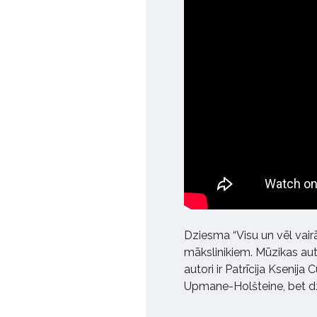
Dziesma “Visu un vēl vair
mākslinikiem. Mūzikas auto
autori ir Patrīcija Ksenij
Upmane-Holšteine, bet d