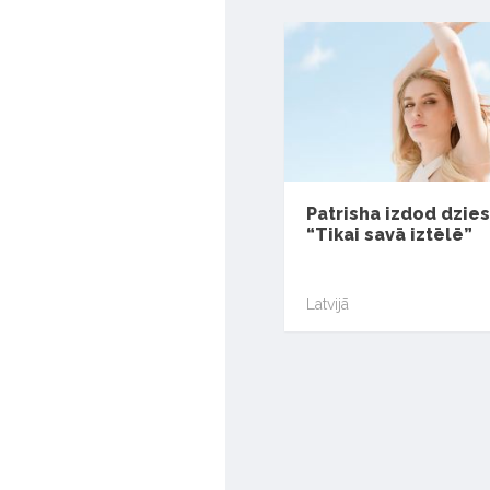
Patrisha izdod dzie
“Tikai savā iztēlē”
Latvijā