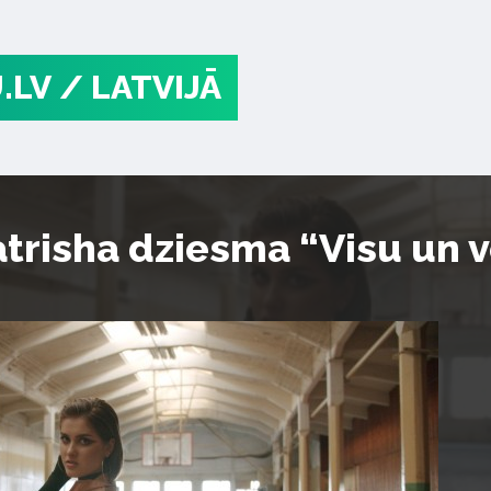
.LV
/ LATVIJĀ
atrisha dziesma “Visu un v