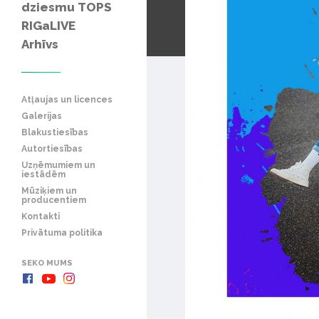
dziesmu TOPS
RIGaLIVE
Arhīvs
Atļaujas un licences
Galerijas
Blakustiesības
Autortiesības
Uzņēmumiem un
iestādēm
Mūziķiem un
producentiem
Kontakti
Privātuma politika
SEKO MUMS