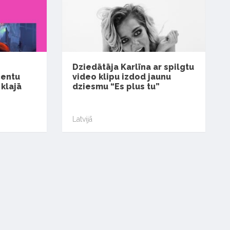
Dziedātāja Karlīna ar spilgtu
centu
video klipu izdod jaunu
klajā
dziesmu “Es plus tu”
Latvijā