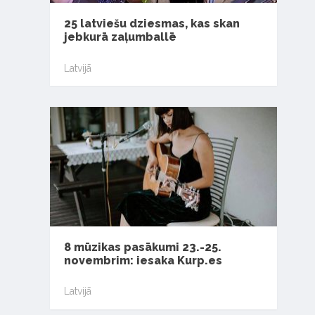
25 latviešu dziesmas, kas skan
jebkurā zaļumballē
Latvijā
8 mūzikas pasākumi 23.-25.
novembrim: iesaka Kurp.es
Latvijā