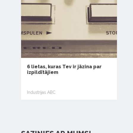
6 lietas, kuras Tev ir jāzina par
izpildītājiem
Industrijas ABC