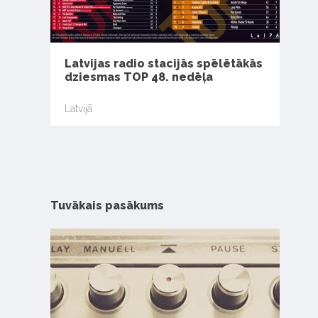
Latvijas radio stacijās spēlētākās
dziesmas TOP 48. nedēļa
Latvijā
Tuvākais pasākums