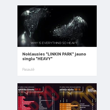
Noklausies "LINKIN PARK" jauno
singlu "HEAVY"
Pasaulē