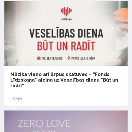
Mūzika vieno arī ārpus skatuves – "Fonds
Līdzskaņa" aicina uz Veselības dienu "Būt un
radīt"
Latvijā