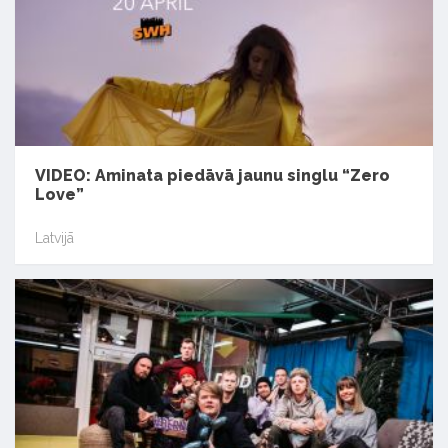
VIDEO: Aminata piedāvā jaunu singlu “Zero
Love”
Latvijā