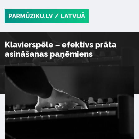
PARMŪZIKU.LV
/ LATVIJĀ
Klavierspēle – efektīvs prāta
asināšanas paņēmiens