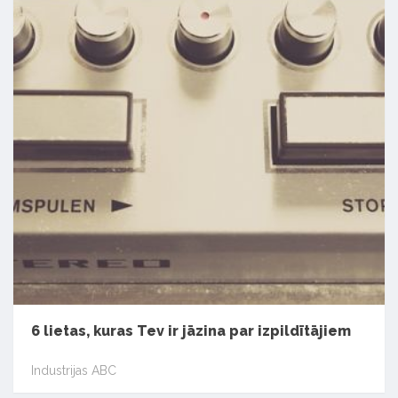
6 lietas, kuras Tev ir jāzina par izpildītājiem
Industrijas ABC