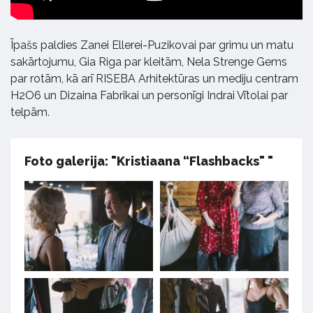
Īpašs paldies Zanei Ellerei-Puzikovai par grimu un matu
sakārtojumu, Gia Riga par kleitām, Nela Strenge Gems
par rotām, kā arī RISEBA Arhitektūras un mediju centram
H2O6 un Dizaina Fabrikai un personīgi Indrai Vītolai par
telpām.
Foto galerija: "Kristiaana “Flashbacks" "