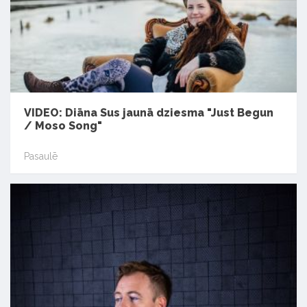
VIDEO: Diāna Sus jaunā dziesma "Just Begun
/ Moso Song"
Pasaulē