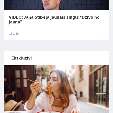
VIDEO: Jāņa Stībeļa jaunais singls "Dzīvo no
jauna”
Latvijā
Ekskluzīvi