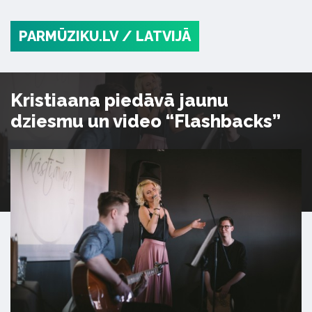
PARMŪZIKU.LV
/ LATVIJĀ
Kristiaana piedāvā jaunu
dziesmu un video “Flashbacks”