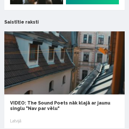
Saistītie raksti
VIDEO: The Sound Poets nāk klajā ar jaunu
singlu "Nav par vēlu"
Latvijā