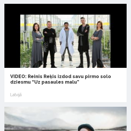
VIDEO: Reinis Reķis izdod savu pirmo solo
dziesmu “Uz pasaules malu”
Latvijā