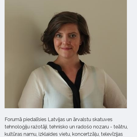
Forumā piedalīsies Latvijas un ārvalstu skatuves
tehnoloģiju ražotāji, tehnisko un radošo nozaru - teātru,
kultūras namu, izklaides vietu, koncertzāļu, televīzijas