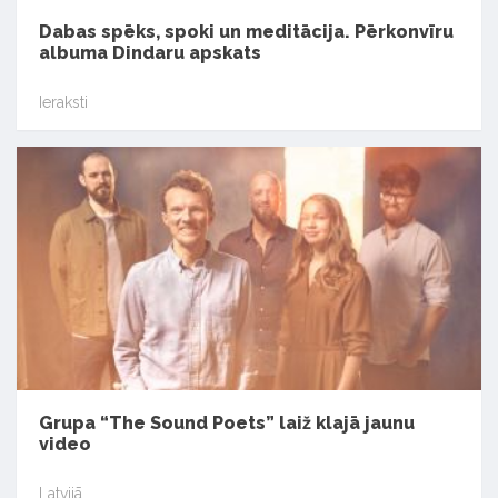
Dabas spēks, spoki un meditācija. Pērkonvīru
albuma Dindaru apskats
Ieraksti
Grupa “The Sound Poets” laiž klajā jaunu
video
Latvijā