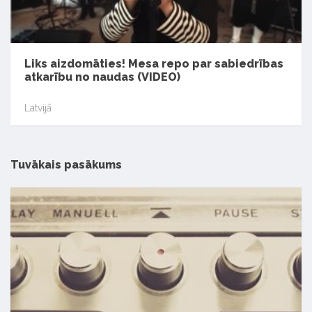
Liks aizdomāties! Mesa repo par sabiedrības
atkarību no naudas (VIDEO)
Latvijā
Tuvākais pasākums