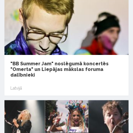
"BB Summer Jam" noslēgumā koncertēs
"Omerta" un Liepājas mākslas foruma
dalībnieki
Latvijā