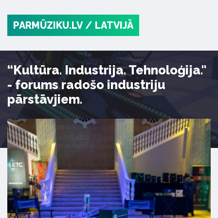
PARMŪZIKU.LV
/ LATVIJĀ
“Kultūra. Industrija. Tehnoloģija."
- forums radošo industriju
pārstāvjiem.