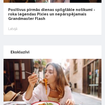
Positivus pirmās dienas spilgtākie notikumi -
roka leģendas Pixies un nepārspējamais
Grandmaster Flash
Latvijā
Ekskluzīvi