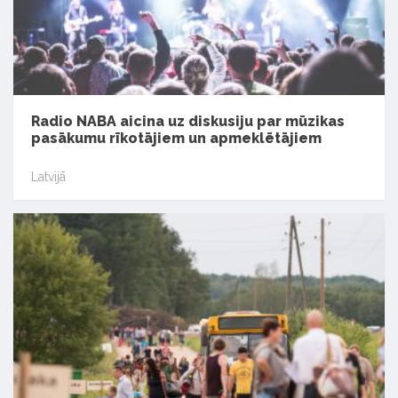
Radio NABA aicina uz diskusiju par mūzikas
pasākumu rīkotājiem un apmeklētājiem
Latvijā