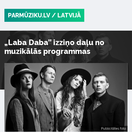
PARMŪZIKU.LV
/ LATVIJĀ
„Laba Daba” izziņo daļu no
muzikālās programmas
Publicitātes foto