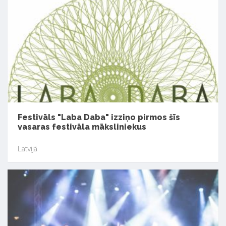
Festivāls "Laba Daba" izziņo pirmos šīs
vasaras festivāla māksliniekus
Latvijā