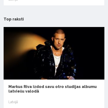
Top raksti
Markus Riva izdod savu otro studijas albumu
latviešu valodā
Latvijā