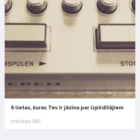
6 lietas, kuras Tev ir jāzina par izpildītājiem
Industrijas ABC