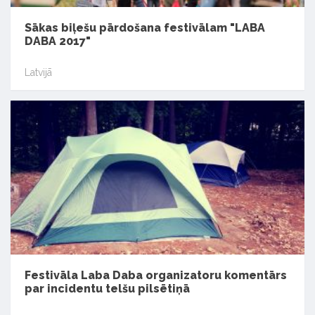
Sākas biļešu pārdošana festivālam "LABA
DABA 2017"
Latvijā
Festivāla Laba Daba organizatoru komentārs
par incidentu telšu pilsētiņā