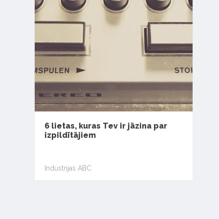
6 lietas, kuras Tev ir jāzina par
izpildītājiem
Industrijas ABC