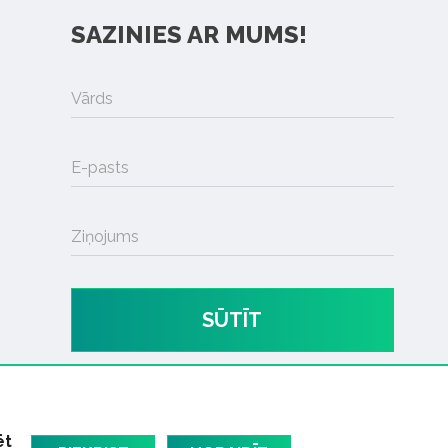
SAZINIES AR MUMS!
Vārds
E-pasts
Ziņojums
SŪTĪT
ēt