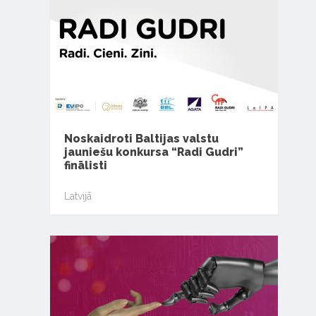
Noskaidroti Baltijas valstu
jauniešu konkursa “Radi Gudri”
finālisti
Latvijā