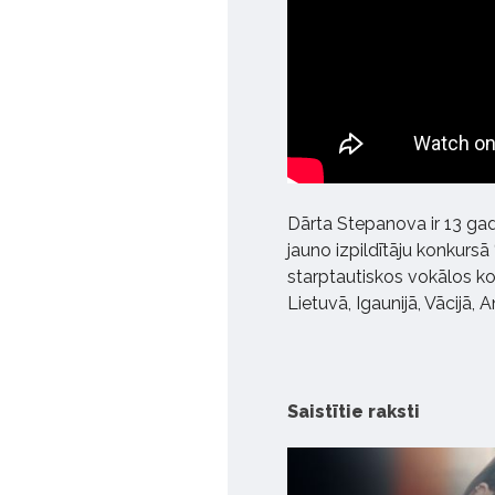
Dārta Stepanova ir 13 gadu
jauno izpildītāju konkursā 
starptautiskos vokālos k
Lietuvā, Igaunijā, Vācijā, A
Saistītie raksti