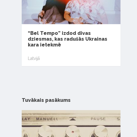
“Bel Tempo” izdod divas
dziesmas, kas radušās Ukrainas
kara ietekmē
Latvijā
Tuvākais pasākums