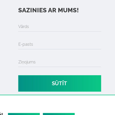
SAZINIES AR MUMS!
Vārds
E-pasts
Ziņojums
SŪTĪT
ēt