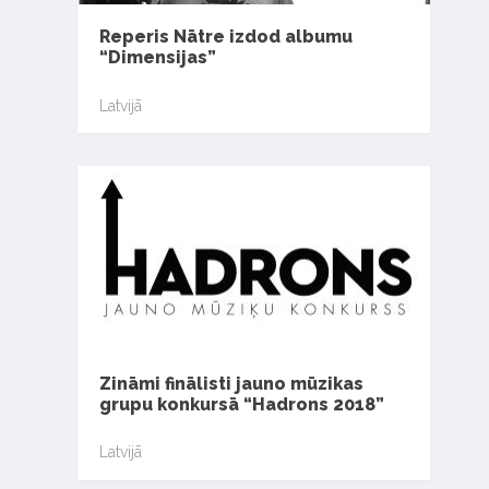
Reperis Nātre izdod albumu
“Dimensijas”
Latvijā
Zināmi finālisti jauno mūzikas
grupu konkursā “Hadrons 2018”
Latvijā