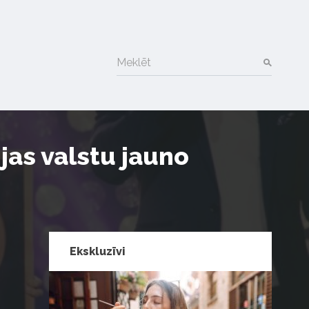
Meklēt
jas valstu jauno
Ekskluzīvi