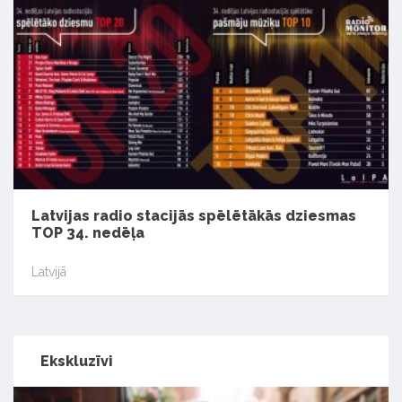
Latvijas radio stacijās spēlētākās dziesmas
TOP 34. nedēļa
Latvijā
Ekskluzīvi