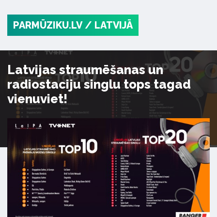
PARMŪZIKU.LV
/ LATVIJĀ
Latvijas straumēšanas un
radiostaciju singlu tops tagad
vienuviet!