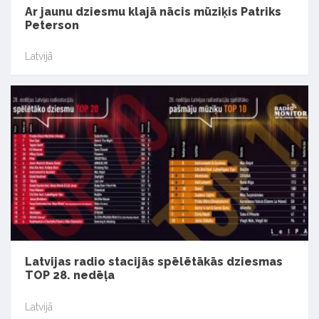
Ar jaunu dziesmu klajā nācis mūziķis Patriks
Peterson
Latvijā
Latvijas radio stacijās spēlētākās dziesmas
TOP 28. nedēļa
Latvijā