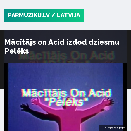
PARMŪZIKU.LV
/ LATVIJĀ
Mācītājs on Acid izdod dziesmu
Pelēks
Publicitātes foto