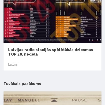
Latvijas radio stacijās spēlētākās dziesmas
TOP 48. nedēļa
Latvijā
Tuvākais pasākums