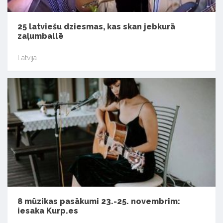
25 latviešu dziesmas, kas skan jebkurā
zaļumballē
Latvijā
8 mūzikas pasākumi 23.-25. novembrim:
iesaka Kurp.es