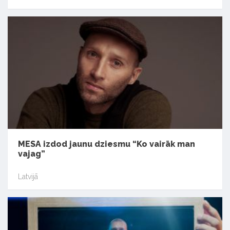
MESA izdod jaunu dziesmu “Ko vairāk man
vajag”
Latvijā