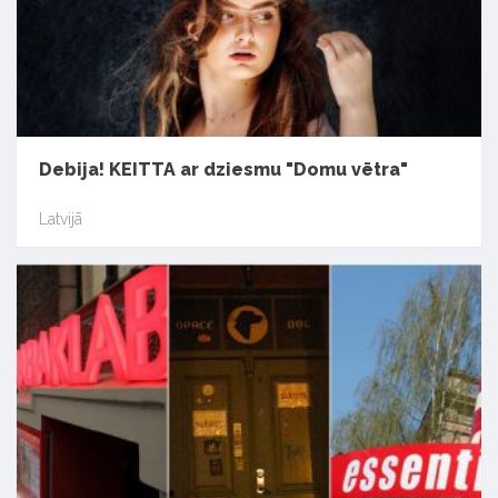
Debija! KEITTA ar dziesmu "Domu vētra"
Latvijā