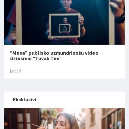
“Mesa” publisko uzmundrinošu video
dziesmai “Tuvāk Tev”
Latvijā
Ekskluzīvi