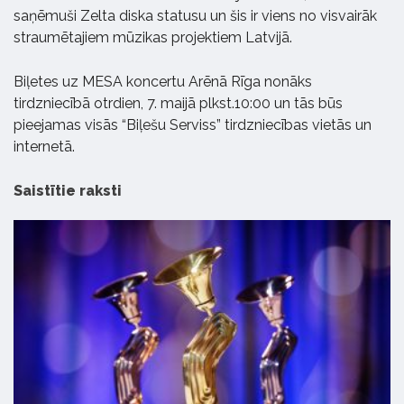
saņēmuši Zelta diska statusu un šis ir viens no visvairāk
straumētajiem mūzikas projektiem Latvijā.
Biļetes uz MESA koncertu Arēnā Rīga nonāks
tirdzniecībā otrdien, 7. maijā plkst.10:00 un tās būs
pieejamas visās “Biļešu Serviss” tirdzniecības vietās un
internetā.
Saistītie raksti