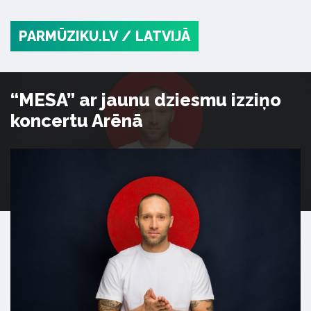
PARMŪZIKU.LV
/ LATVIJĀ
“MESA” ar jaunu dziesmu izziņo
koncertu Arēnā