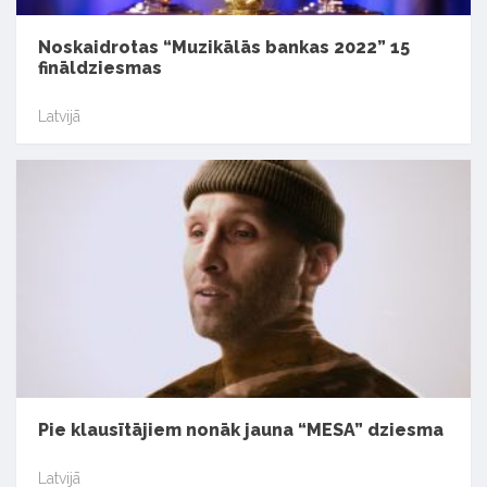
Noskaidrotas “Muzikālās bankas 2022” 15
fināldziesmas
Latvijā
Pie klausītājiem nonāk jauna “MESA” dziesma
Latvijā