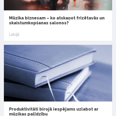
Mūzika biznesam – ko atskaņot frizētavās un
skaistumkopšanas salonos?
Latvijā
Produktivitāti birojā iespējams uzlabot ar
mūzikas palīdzību