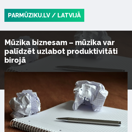
PARMŪZIKU.LV
/ LATVIJĀ
Mūzika biznesam – mūzika var
palīdzēt uzlabot produktivitāti
birojā