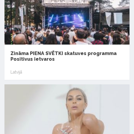
Zināma PIENA SVĒTKI skatuves programma
Positivus ietvaros
Latvijā