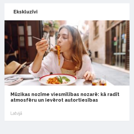
Ekskluzīvi
Mūzikas nozīme viesmīlības nozarē: kā radīt
atmosfēru un ievērot autortiesības
Latvijā