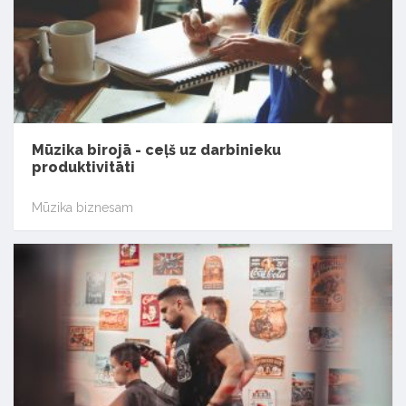
Mūzika birojā - ceļš uz darbinieku
produktivitāti
Mūzika biznesam