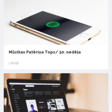
Mūzikas Patēriņa Tops/ 50. nedēļa
Latvijā