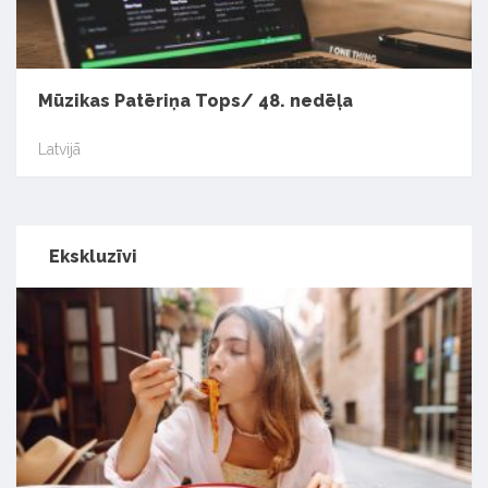
Mūzikas Patēriņa Tops/ 48. nedēļa
Latvijā
Ekskluzīvi