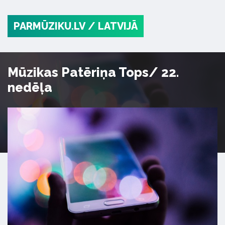
PARMŪZIKU.LV
/ LATVIJĀ
Mūzikas Patēriņa Tops/ 22.
nedēļa